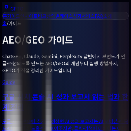
GPTO
홈
가이드
인사이트
비교
산업별
케이스
성과
서비스
FAQ
소개
홈
/
가이드
AEO/GEO 가이드
ChatGPT, Claude, Gemini, Perplexity 답변에서 브랜드가 언
급·추천되도록 만드는 AEO/GEO의 개념부터 실행 방법까지,
GPTO가 직접 정리한 가이드입니다.
Guide
구글 서치 콘솔 AI 성과 보고서 읽는 법과 한
계 정리
구글 서치 콘솔에 추가된 생성형 AI 성과 보고서는 AI 오버뷰·AI 모
드·디스커버리 노출수를 보여주지만, 클릭·검색어 데이터는 아직