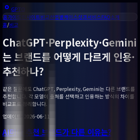
GPTO
홈
가이드
인사이트
비교
산업별
케이스
성과
서비스
FAQ
소개
홈
/
비교
ChatGPT·Perplexity·Gemini
는 브랜드를 어떻게 다르게 인용·
추천하나?
같은 질문에도 ChatGPT, Perplexity, Gemini는 다른 브랜드를
추천합니다. 각 모델이 출처를 선택하고 인용하는 방식의 차이를
비교표로 정리합니다.
업데이트:
2026-06-11
AI마다 추천 브랜드가 다른 이유는?