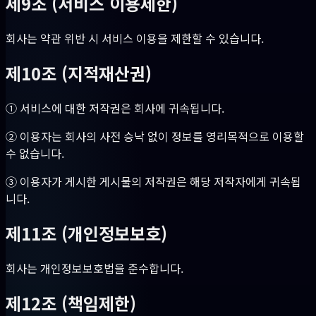
제9조 (서비스 이용제한)
회사는 약관 위반 시 서비스 이용을 제한할 수 있습니다.
제10조 (지적재산권)
① 서비스에 대한 저작권은 회사에 귀속됩니다.
② 이용자는 회사의 사전 승낙 없이 정보를 영리목적으로 이용할
수 없습니다.
③ 이용자가 게시한 게시물의 저작권은 해당 저작자에게 귀속됩
니다.
제11조 (개인정보보호)
회사는 개인정보보호법을 준수합니다.
제12조 (책임제한)