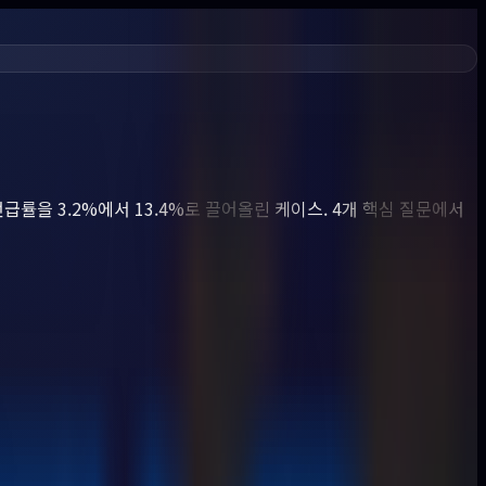
균 언급률을 3.2%에서 13.4%로 끌어올린 케이스. 4개 핵심 질문에서