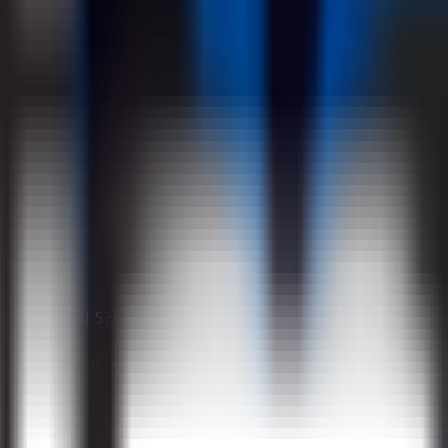
가이드 페이지 5건 신설.
장 통일.
같은 상황별 가이드 신설.
토리에 분산 노출.
).