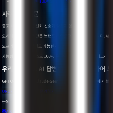
ChatGPT 답변에 브랜드가 언급되게 하는 방법
자주 묻는 질문
중고·재판매 시장은 신뢰 신호가 약하지 않나요?
오히려 신뢰 신호를 만든 브랜드가 압도적인 우위를 갖습니다. AI는
오프라인 거점이 없어도 가능한가요?
가능합니다. 본 케이스도 100% 온라인 플랫폼입니다. 카테고리 정
우리 브랜드도 AI 답변에 들어가게 만들어 
GPTO는 ChatGPT·Claude·Gemini·Perplexity 답변 
URL 진단 받기
상담 문의하기
문의
A S K @ G P T O . K R