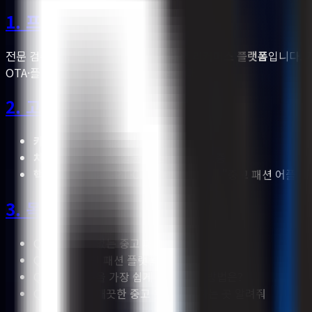
1. 프로젝트 배경
전문 검수 및 살균 시스템을 보유한
패션 리커머스 플랫폼
입니다. 
OTA·플랫폼에 밀려 호명되지 않았습니다.
2. 고객 산업 및 문제
카테고리
: 패션 리커머스 (중고 의류)
차별점
: 전문 검수, 살균 시스템, 가품 보증
핵심 문제
: ChatGPT·Claude·Gemini에 "중고 패션 
3. 목표 질문
Q
1
가품 이슈 없는 중고 패션 어플은?
Q
2
친환경적인 패션 플랫폼 알려줘
Q
3
안 입는 옷을 가장 쉽게 팔 수 있는 방법은?
Q
4
새 것처럼 깨끗한 중고 옷을 판매하는 곳 알려줘