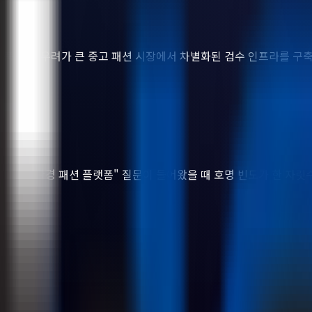
가품·위생 우려가 큰 중고 패션 시장에서 차별화된 검수 인프라를 구축했
어플 추천", "친환경 패션 플랫폼" 질문이 들어왔을 때 호명 빈도가 한 자릿수